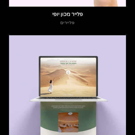
פלייר מכון יופי
פליירים