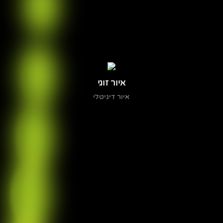
איור זוגי
איור דיגיטלי