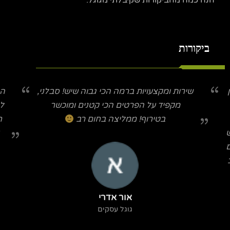
הנה כמה מהביקורות שקיבלתי מגוגל:
ביקורות
שירות ומקצעויות ברמה הכי גבוה שיש! סבלני,
הג
מקפיד על הפרטים הכי קטנים ומוכשר
לי
בטירוף! ממליצה בחום רב
ח
ש
ם
אור אדרי
גוגל עסקים