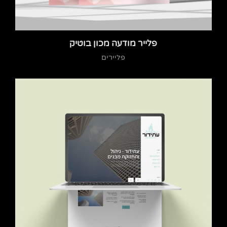
פלייר מודעה מכון בוטיק
פליירים