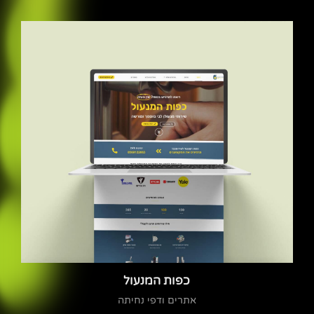
כפות המנעול
אתרים ודפי נחיתה