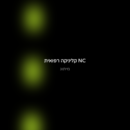
NC קליניקה רפואית
מיתוג