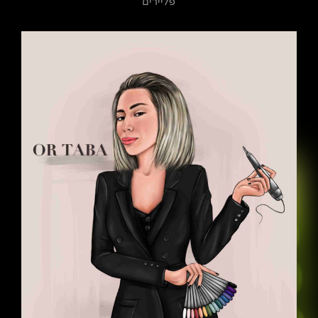
פליירים